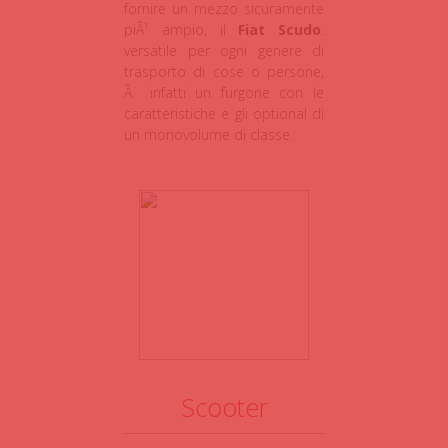
fornire un mezzo sicuramente
piÃ¹ ampio, il
Fiat Scudo
:
versatile per ogni genere di
trasporto di cose o persone,
Ã¨ infatti un furgone con le
caratteristiche e gli optional di
un monovolume di classe.
Scooter