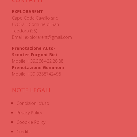
EXPLORARENT
Capo Coda Cavallo snc
07052 – Comune di San
Teodoro (SS)
Email: explorarent@gmail.com
Prenotazione Auto-
Scooter-Furgoni-Bici
Mobile: +39.366.422.28.88
Prenotazione Gommoni
Mobile: +39 3388742496
NOTE LEGALI
Condizioni d’uso
Privacy Policy
Coookie Policy
Credits