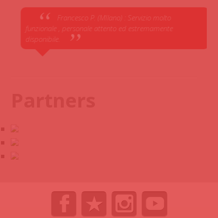
Francesco P. (MIlano) : Servizio molto
funzionale , personale attento ed estremamente
disponibile.
Partners