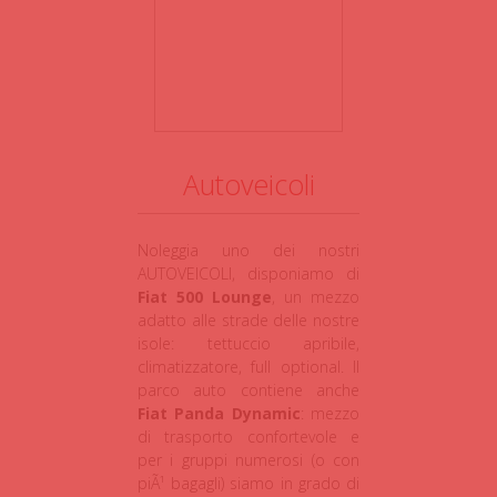
Autoveicoli
Noleggia uno dei nostri
AUTOVEICOLI, disponiamo di
Fiat 500 Lounge
, un mezzo
adatto alle strade delle nostre
isole: tettuccio apribile,
climatizzatore, full optional. Il
parco auto contiene anche
Fiat Panda Dynamic
: mezzo
di trasporto confortevole e
per i gruppi numerosi (o con
piÃ¹ bagagli) siamo in grado di