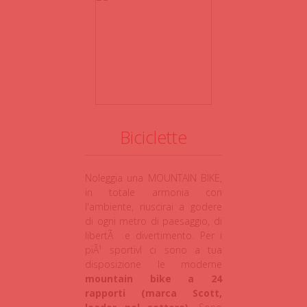
Biciclette
Noleggia una MOUNTAIN BIKE,
in totale armonia con
l'ambiente, riuscirai a godere
di ogni metro di paesaggio, di
libertÃ e divertimento. Per i
piÃ¹ sportivI ci sono a tua
disposizione le moderne
mountain bike a 24
rapporti (marca Scott,