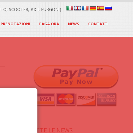
UTO, SCOOTER, BICI, FURGONI)
E PRENOTAZIONI
PAGA ORA
NEWS
CONTATTI
TUTTE LE NEWS