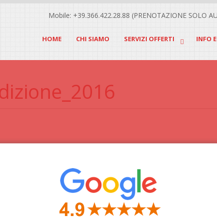
Mobile: +39.366.422.28.88 (PRENOTAZIONE SOLO A
HOME
CHI SIAMO
SERVIZI OFFERTI
INFO 
dizione_2016